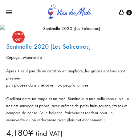
0
SOLD
OUT
Sentinelle 2020 [Les Salicaires]
Cépage : Mourvèdre
Après 1 seul jour de macération en amphore, les grapes entières sont
pressées,
puis placées dans une cuve inox jusqu’à la mise.
Oscillant entre un rouge et un rosé, Sentinelle a une belle robe rubis. Le
nez est sauvage et poivré, avec arômes de petits fruits rouges, fraises et
compote de cerise. Belle balance, fraîcheur et rondeur pour un
Mourvèdre qu’on redécouvre avec plaisir et étonnement !
4,180
¥
(incl VAT)