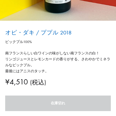
オピ・ダキ / ププル 2018
ピックプル100%
南フランスらしい白ワインの味がしない南フランスの白！
リンゴジュースとレモンカードの香りがする、さわやかでミネラ
ルなピックプル。
最後にはアニスのタッチ。
¥
4,510
(税込)
在庫切れ