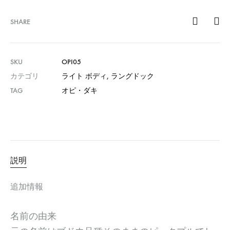
SHARE
SKU
OPI05
カテゴリ
ライト ボディ
,
ラングドック
TAG
オピ・ダキ
説明
追加情報
名前の由来