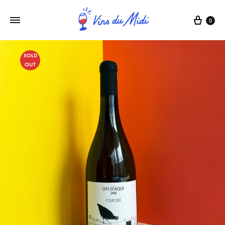
0
SOLD
OUT