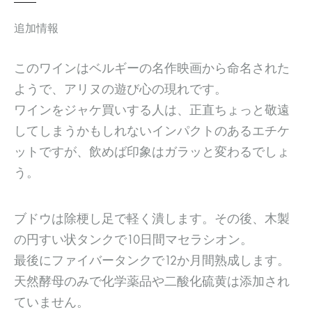
追加情報
このワインはベルギーの名作映画から命名された
ようで、アリヌの遊び心の現れです。
ワインをジャケ買いする人は、正直ちょっと敬遠
してしまうかもしれないインパクトのあるエチケ
ットですが、飲めば印象はガラッと変わるでしょ
う。
ブドウは除梗し足で軽く潰します。その後、木製
の円すい状タンクで10日間マセラシオン。
最後にファイバータンクで12か月間熟成します。
天然酵母のみで化学薬品や二酸化硫黄は添加され
ていません。