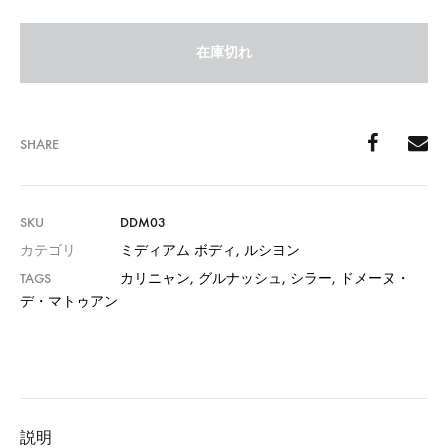
在庫切れ
SHARE
SKU
DDM03
カテゴリ
ミディアム ボディ
,
ルシヨン
TAGS
カリニャン
,
グルナッシュ
,
シラー
,
ドメーヌ・
デ・マトゥアン
説明