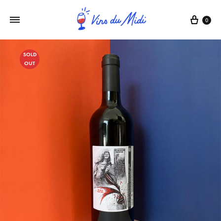
0
SOLD
OUT