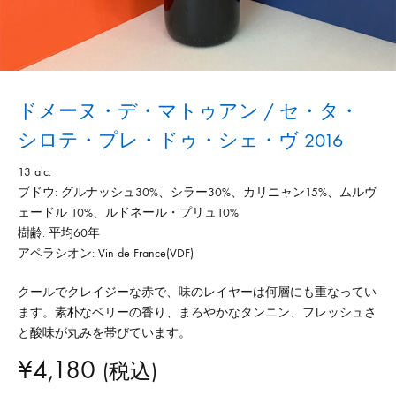
ドメーヌ・デ・マトゥアン / セ・タ・
シロテ・プレ・ドゥ・シェ・ヴ 2016
13 alc.
ブドウ: グルナッシュ30%、シラー30%、カリニャン15%、ムルヴ
ェードル 10%、ルドネール・プリュ10%
樹齢: 平均60年
アペラシオン: Vin de France(VDF)
クールでクレイジーな赤で、味のレイヤーは何層にも重なってい
ます。素朴なベリーの香り、まろやかなタンニン、フレッシュさ
と酸味が丸みを帯びています。
¥
4,180
(税込)