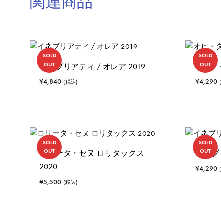
関連商品
SOLD
SOLD
OUT
OUT
イネブリアティ / オレア 2019
オピ・ダ
¥
4,840
¥
4,290
(税込)
SOLD
SOLD
OUT
OUT
ロリータ・セヌ ロリタックス
イネブリ
2020
¥
4,290
¥
5,500
(税込)