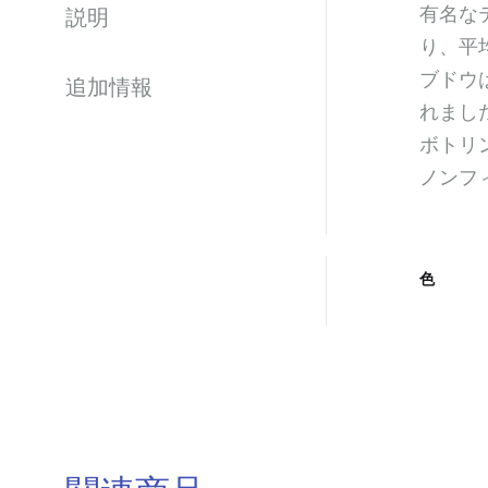
有名な
説明
り、平
ブドウ
追加情報
れまし
ボトリ
ノンフ
色