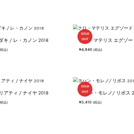
SOLD
OUT
キ / レ・カノン 2018
クロ・マテリス エグゾード 
¥
4,840
(税込)
(税込)
SOLD
OUT
アティ / ナイヤ 2018
ヨハン・モレノ/ リボス 2
¥
3,410
(税込)
(税込)