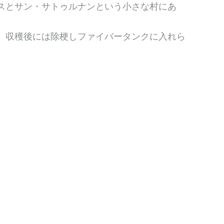
スとサン・サトゥルナンという小さな村にあ
。収穫後には除梗しファイバータンクに入れら