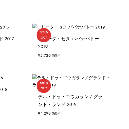
SOLD
OUT
2017
ロリータ・セヌ パパナパトー
2019
¥
5,720
(税込)
SOLD
OUT
018
テル・ドゥ・ゴウガラン / グラ
ンド・ランド 2019
¥
4,290
(税込)