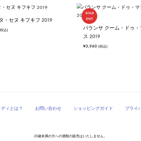
SOLD
OUT
・セヌ キフキフ 2019
バランサ クーム・ドゥ・
(税込)
ス 2019
¥
3,960
(税込)
ミディとは？
お問い合わせ
ショッピングガイド
プライ
20歳未満の方への酒類の販売はいたしません。