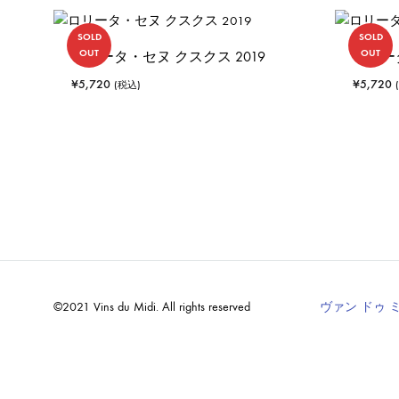
SOLD
SOLD
OUT
OUT
ロリータ・セヌ クスクス 2019
ロリータ
¥
5,720
¥
5,720
(税込)
©2021 Vins du Midi. All rights reserved
ヴァン ドゥ 