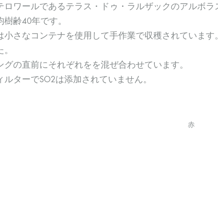
テロワールであるテラス・ドゥ・ラルザックのアルボラ
均樹齢40年です。
は小さなコンテナを使用して手作業で収穫されています
た。
ングの直前にそれぞれをを混ぜ合わせています。
ィルターでSO2は添加されていません。
赤