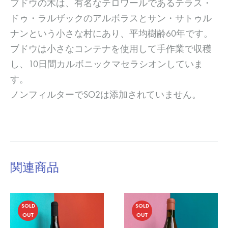
ブドウの木は、有名なテロワールであるテラス・
ドゥ・ラルザックのアルボラスとサン・サトゥル
ナンという小さな村にあり、平均樹齢60年です。
ブドウは小さなコンテナを使用して手作業で収穫
し、10日間カルボニックマセラシオンしていま
す。
ノンフィルターでSO2は添加されていません。
関連商品
SOLD
SOLD
OUT
OUT