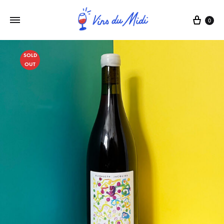
0
SOLD
OUT