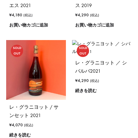
エス 2021
ス 2019
¥
4,180
¥
4,290
(税込)
(税込)
お買い物カゴに追加
お買い物カゴに追加
SOLD
SOLD
OUT
OUT
レ・グラニヨット ／ シ
バルバ2021
¥
4,290
(税込)
続きを読む
レ・グラニヨット / サ
ンセット 2021
¥
4,070
(税込)
続きを読む