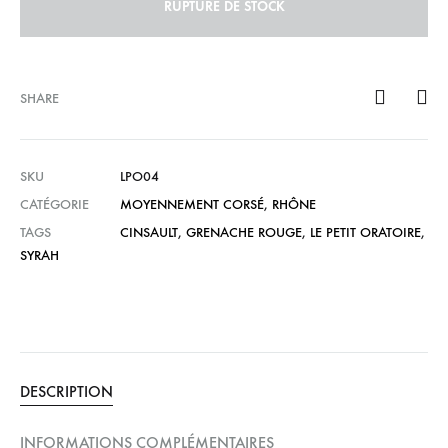
RUPTURE DE STOCK
SHARE
SKU
LPO04
CATÉGORIE
MOYENNEMENT CORSÉ
,
RHÔNE
TAGS
CINSAULT
,
GRENACHE ROUGE
,
LE PETIT ORATOIRE
,
SYRAH
DESCRIPTION
INFORMATIONS COMPLÉMENTAIRES