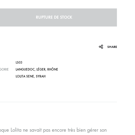
RUPTURE DE STOCK
SHARE
LS03
GORIE
LANGUEDOC
,
LÉGER
,
RHÔNE
LOLITA SENE
,
SYRAH
que Lolita ne savait pas encore très bien gérer son