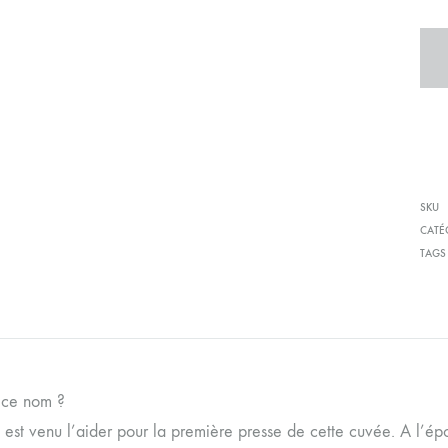
SKU
CATÉ
TAGS
 ce nom ?
est venu l’aider pour la première presse de cette cuvée. A l’épo