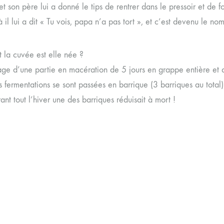
 et son père lui a donné le tips de rentrer dans le pressoir et de fo
à il lui a dit « Tu vois, papa n’a pas tort », et c’est devenu le n
la cuvée est elle née ?
ge d’une partie en macération de 5 jours en grappe entière et d
s fermentations se sont passées en barrique (3 barriques au total) 
ant tout l’hiver une des barriques réduisait à mort !