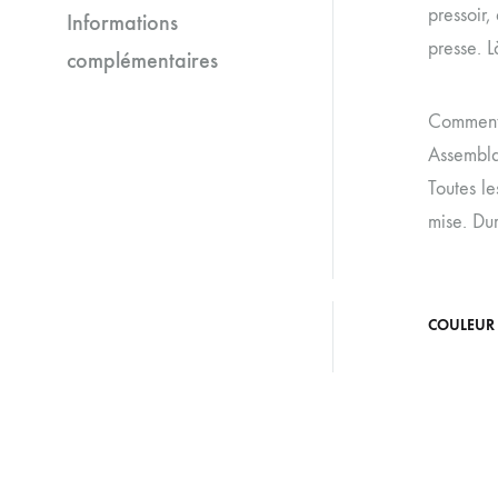
pressoir,
Informations
presse. L
complémentaires
Comment 
Assembla
Toutes le
mise. Dur
COULEUR