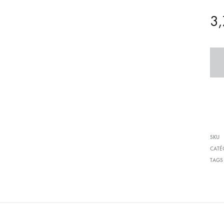
3
SKU
CATÉ
TAGS