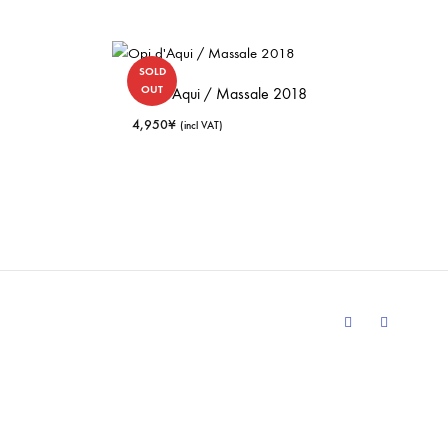
SOLD
OUT
Opi d’Aqui / Massale 2018
4,950
¥
(incl VAT)
Facebook
Instagram