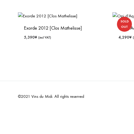
SOLD
OUT
Exorde 2012 [Clos Mathelisse]
Opi d’A
5,390
¥
4,290
¥
(incl VAT)
©2021 Vins du Midi. All rights reserved