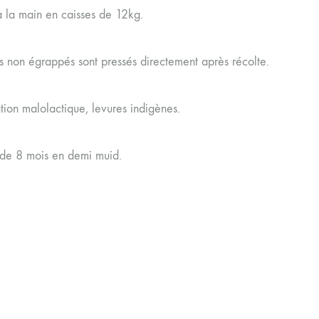
à la main en caisses de 12kg.
ns non égrappés sont pressés directement après récolte.
tion malolactique, levures indigènes.
de 8 mois en demi muid.