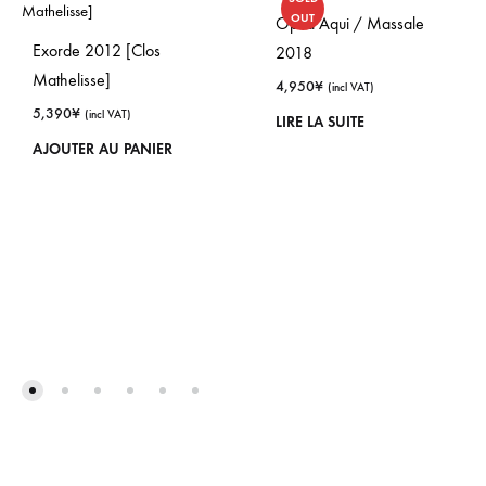
OUT
Opi d’Aqui / Massale
Exorde 2012 [Clos
2018
Mathelisse]
4,950
¥
(incl VAT)
5,390
¥
(incl VAT)
LIRE LA SUITE
AJOUTER AU PANIER