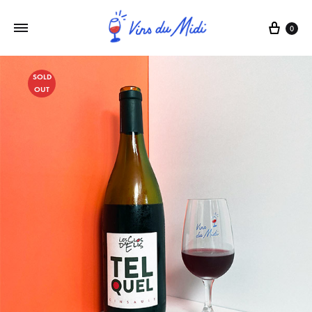
0
SOLD
OUT