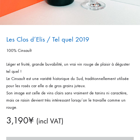
Les Clos d’Elis / Tel quel 2019
100% Cinsault
Léger et fruité, grande buvabilité, un vrai vin rouge de plaisir à déguster
tel quel !
Le Cinsault est une variété historique du Sud, traditionnellement utilisée
pour les rosés car elle a de gros grains juteux.
Son image est celle de vins clairs sans vraiment de tanins ni caractère,
mais ce raisin devient très intéressant lorsqu’on le travaille comme un
rouge.
3,190
¥
(incl VAT)